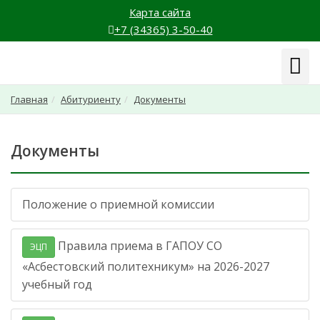
Карта сайта
+7 (34365) 3-50-40
Навиг
Главная
Абитуриенту
Документы
Документы
Положение о приемной комиссии
Правила приема в ГАПОУ СО
ЭЦП
«Асбестовский политехникум» на 2026-2027
учебный год