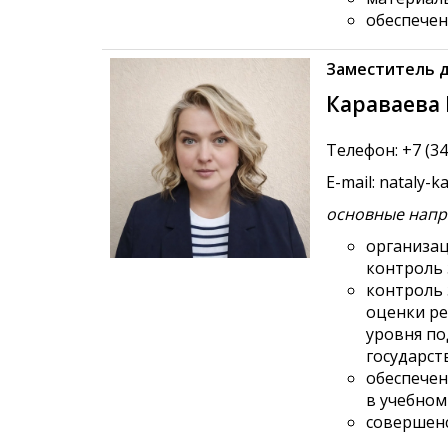
обеспечен
Заместитель д
Караваева
Телефон: +7 (343
E-mail: nataly-
основные напр
организац
контроль 
контроль 
оценки ре
уровня п
государс
обеспечен
в учебном
совершен