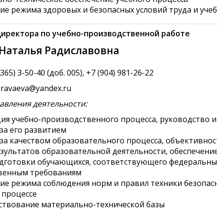
ие режима здоровых и безопасных условий труда и уче
иректора по учебно-производственной работе
 Наталья Радиславовна
65) 3-50-40 (доб. 005), +7 (904) 981-26-22
karavaeva@yandex.ru
авления деятельности:
ия учебно-производственного процесса, руководство и
за его развитием
за качеством образовательного процесса, объективно
зультатов образовательной деятельности, обеспечени
одготовки обучающихся, соответствующего федеральн
твенным требованиям
ие режима соблюдения норм и правил техники безопас
 процессе
ствование материально-технической базы