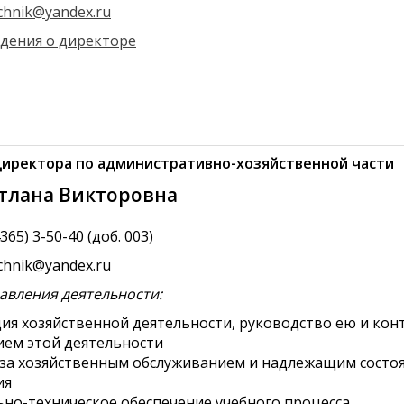
chnik@yandex.ru
дения о директоре
иректора по административно-хозяйственной части
етлана Викторовна
365) 3-50-40 (доб. 003)
echnik@yandex.ru
авления деятельности:
ия хозяйственной деятельности, руководство ею и кон
ием этой деятельности
за хозяйственным обслуживанием и надлежащим состо
ия
но-техническое обеспечение учебного процесса