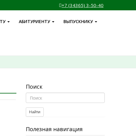
+7 (34365) 3-50-40
НТУ
АБИТУРИЕНТУ
ВЫПУСКНИКУ
Поиск
Найти
Полезная навигация