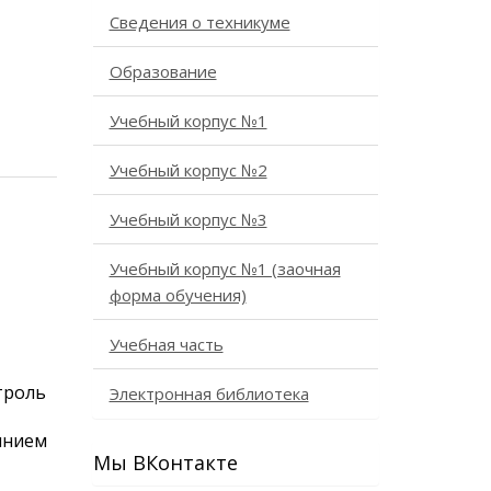
Сведения о техникуме
Образование
Учебный корпус №1
Учебный корпус №2
Учебный корпус №3
Учебный корпус №1 (заочная
форма обучения)
Учебная часть
троль
Электронная библиотека
янием
Мы ВКонтакте