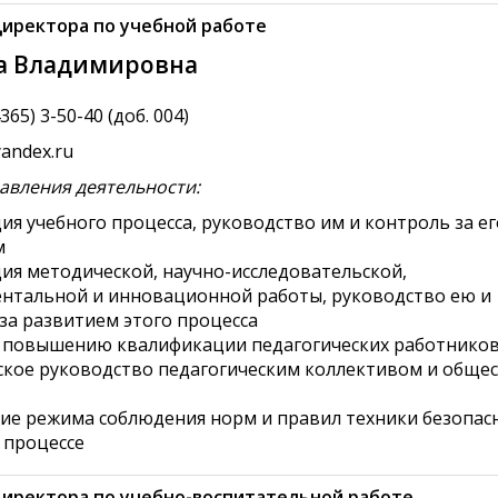
иректора по учебной работе
а Владимировна
365) 3-50-40 (доб. 004)
yandex.ru
авления деятельности:
ия учебного процесса, руководство им и контроль за ег
м
ия методической, научно-исследовательской,
нтальной и инновационной работы, руководство ею и
за развитием этого процесса
о повышению квалификации педагогических работнико
кое руководство педагогическим коллективом и обще
ие режима соблюдения норм и правил техники безопас
 процессе
иректора по учебно-воспитательной работе