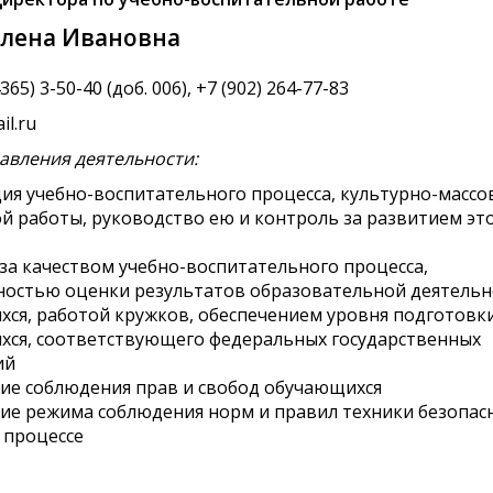
Елена Ивановна
65) 3-50-40 (доб. 006), +7 (902) 264-77-83
il.ru
авления деятельности:
ия учебно-воспитательного процесса, культурно-массо
й работы, руководство ею и контроль за развитием эт
за качеством учебно-воспитательного процесса,
ностью оценки результатов образовательной деятельн
ся, работой кружков, обеспечением уровня подготовк
ся, соответствующего федеральных государственных
ий
ие соблюдения прав и свобод обучающихся
ие режима соблюдения норм и правил техники безопас
 процессе