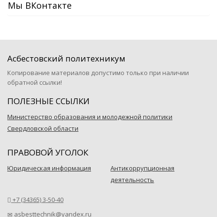
Мы ВКонтакте
Асбестовский политехникум
Копирование материалов допустимо только при наличии
обратной ссылки!
ПОЛЕЗНЫЕ ССЫЛКИ
Министерство образования и молодежной политики
Свердловской области
ПРАВОВОЙ УГОЛОК
Юридическая информация
Антикоррупционная
деятельность
+7 (34365) 3-50-40
asbesttechnik@yandex.ru