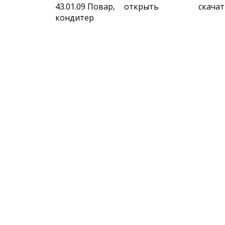
43.01.09 Повар,
открыть
скача
кондитер