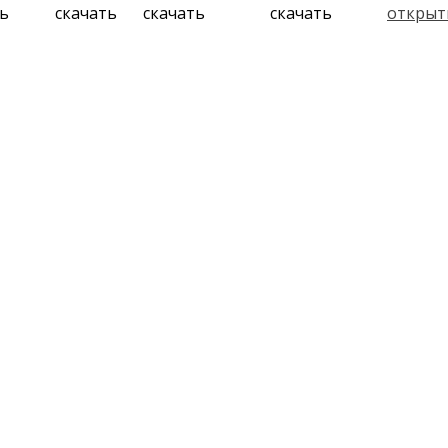
ть
скачать
скачать
скачать
открыт