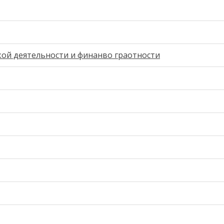
ой деятельности и финанво граотности