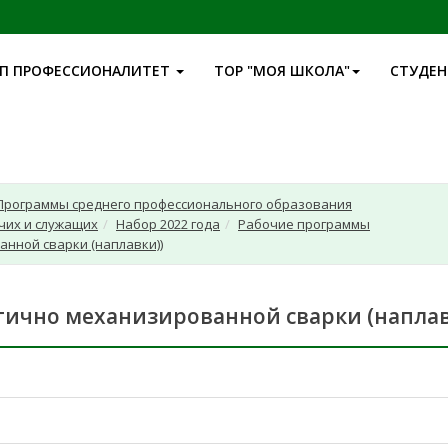
П ПРОФЕССИОНАЛИТЕТ
ТОР "МОЯ ШКОЛА"
СТУДЕ
Программы среднего профессионального образования
чих и служащих
Набор 2022 года
Рабочие программы
анной сварки (наплавки))
стично механизированной сварки (наплав