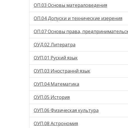
ОП.03 Основы матераловедения
ОП.04 Допуски и технические изерения
ОП.07 Основы права, предпринимательск
ОУД.02 Литератра
ОУП.01 Руский язык
ОУП.03 Иностраннй язык
ОУП.04 Математика
ОУП.05 История
ОУП.06 Физическая культура
ОУП.08 Астрономия