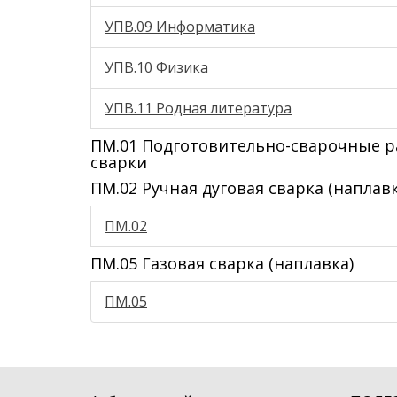
УПВ.09 Информатика
УПВ.10 Физика
УПВ.11 Родная литература
ПМ.01 Подготовительно-сварочные р
сварки
ПМ.02 Ручная дуговая сварка (напла
ПМ.02
ПМ.05 Газовая сварка (наплавка)
ПМ.05