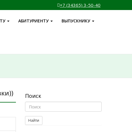
+7 (34365) 3-50-40
НТУ
АБИТУРИЕНТУ
ВЫПУСКНИКУ
ки))
Поиск
Найти