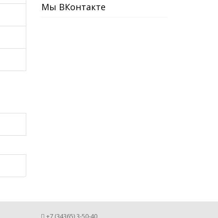
Мы ВКонтакте
+7 (34365) 3-50-40