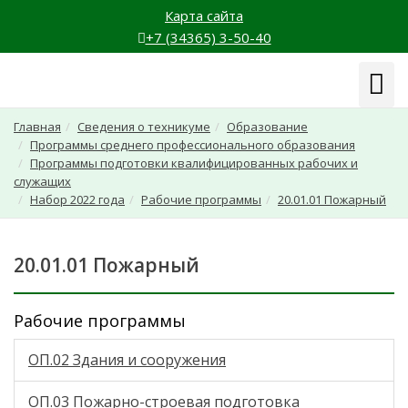
Карта сайта
+7 (34365) 3-50-40
Навиг
Главная
Сведения о техникуме
Образование
Программы среднего профессионального образования
Программы подготовки квалифицированных рабочих и
служащих
Набор 2022 года
Рабочие программы
20.01.01 Пожарный
20.01.01 Пожарный
Рабочие программы
ОП.02 Здания и сооружения
ОП.03 Пожарно-строевая подготовка