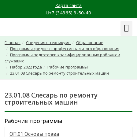
Карта сайта
+7 (34365) 3-50-40
Навиг
Главная
Сведения о техникуме
Образование
Программы среднего профессионального образования
Программы подготовки квалифицированных рабочих и
служащих
Набор 2022 года
Рабочие программы
23.01.08 Слесарь по ремонту строительных машин
23.01.08 Слесарь по ремонту
строительных машин
Рабочие программы
ОП.01 Основы права