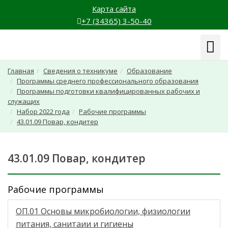
Карта сайта
+7 (34365) 3-50-40
Навиг
Главная
Сведения о техникуме
Образование
Программы среднего профессионального образования
Программы подготовки квалифицированных рабочих и
служащих
Набор 2022 года
Рабочие программы
43.01.09 Повар, кондитер
43.01.09 Повар, кондитер
Рабочие программы
ОП.01 Основы микробиологии, физиологии
питания, санитаии и гигиены