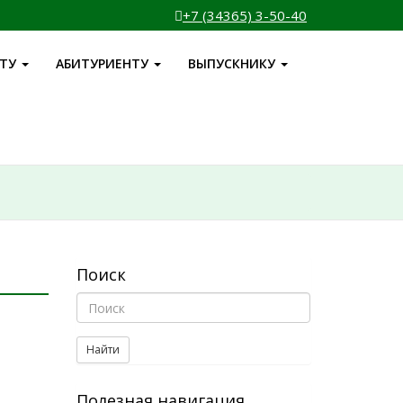
+7 (34365) 3-50-40
НТУ
АБИТУРИЕНТУ
ВЫПУСКНИКУ
Поиск
Найти
Полезная навигация