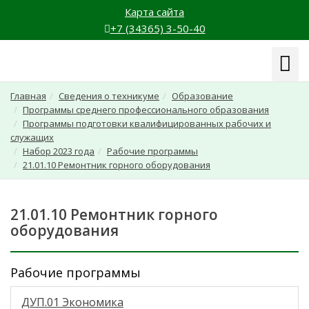
Карта сайта
+7 (34365) 3-50-40
Навиг
Главная
Сведения о техникуме
Образование
Программы среднего профессионального образования
Программы подготовки квалифицированных рабочих и
служащих
Набор 2023 года
Рабочие программы
21.01.10 Ремонтник горного оборудования
21.01.10 Ремонтник горного
оборудования
Рабочие программы
ДУП.01 Экономика