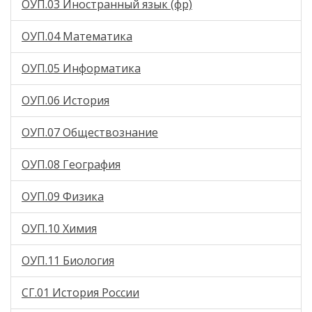
ОУП.03 Иностранный язык (фр)
ОУП.04 Математика
ОУП.05 Информатика
ОУП.06 История
ОУП.07 Обществознание
ОУП.08 География
ОУП.09 Физика
ОУП.10 Химия
ОУП.11 Биология
СГ.01 История России