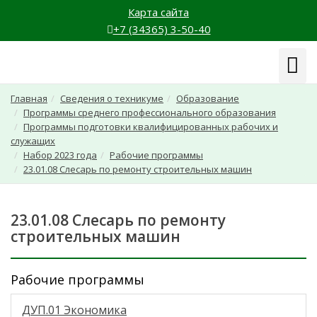
Карта сайта
+7 (34365) 3-50-40
Навиг
Главная
Сведения о техникуме
Образование
Программы среднего профессионального образования
Программы подготовки квалифицированных рабочих и
служащих
Набор 2023 года
Рабочие программы
23.01.08 Слесарь по ремонту строительных машин
23.01.08 Слесарь по ремонту
строительных машин
Рабочие программы
ДУП.01 Экономика