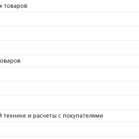
х товаров
товаров
й технике и расчеты с покупателями