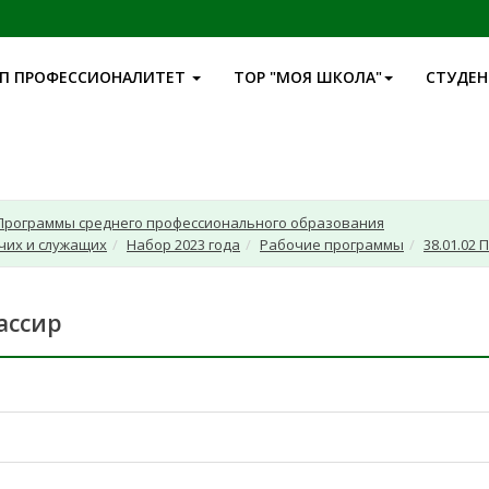
П ПРОФЕССИОНАЛИТЕТ
ТОР "МОЯ ШКОЛА"
СТУДЕ
Программы среднего профессионального образования
чих и служащих
Набор 2023 года
Рабочие программы
38.01.02
ассир