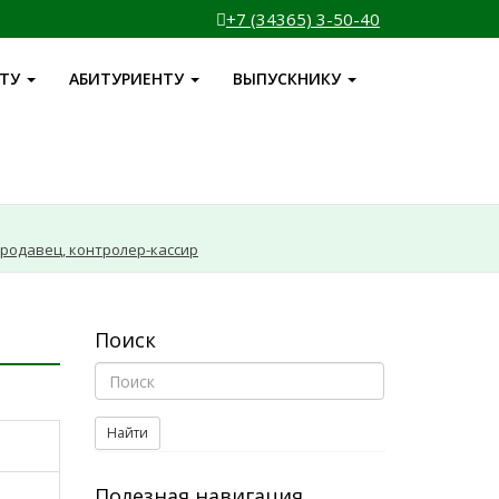
+7 (34365) 3-50-40
НТУ
АБИТУРИЕНТУ
ВЫПУСКНИКУ
 Продавец, контролер-кассир
Поиск
Найти
Полезная навигация