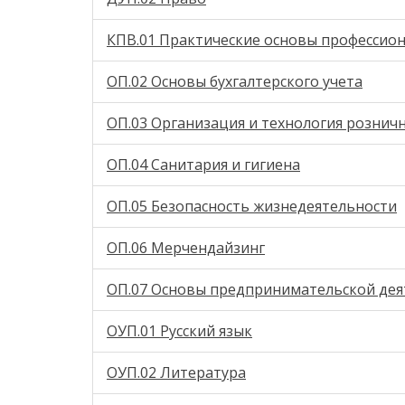
КПВ.01 Практические основы профессио
ОП.02 Основы бухгалтерского учета
ОП.03 Организация и технология рознич
ОП.04 Санитария и гигиена
ОП.05 Безопасность жизнедеятельности
ОП.06 Мерчендайзинг
ОП.07 Основы предпринимательской дея
ОУП.01 Русский язык
ОУП.02 Литература