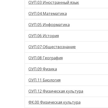
ОУП.03 Иностранный язык
ОУП.04 Математика
ОУП.05 Информатика
ОУП.06 История
ОУП.07 Обществознание
ОУП.08 География
ОУП.09 Физика
ОУП.11 Биология
ОУП.12 Физическая культура
ФК.00 Физическая культура