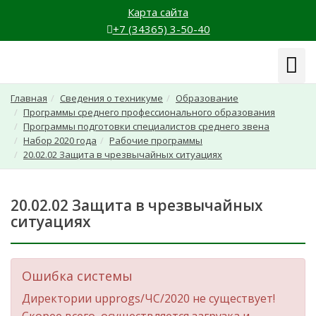
Карта сайта
+7 (34365) 3-50-40
Навиг
Главная
Сведения о техникуме
Образование
Программы среднего профессионального образования
Программы подготовки специалистов среднего звена
Набор 2020 года
Рабочие программы
20.02.02 Защита в чрезвычайных ситуациях
20.02.02 Защита в чрезвычайных
ситуациях
Ошибка системы
Директории upprogs/ЧС/2020 не существует!