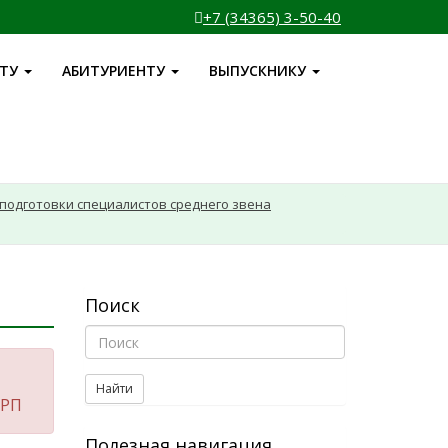
+7 (34365) 3-50-40
НТУ
АБИТУРИЕНТУ
ВЫПУСКНИКУ
подготовки специалистов среднего звена
Поиск
Найти
 РП
Полезная навигация