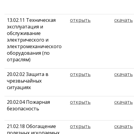
13.02.11 Техническая
открыть
скачать
эксплуатация и
обслуживание
электрического и
электромеханического
оборудования (по
отраслям)
20.02.02 Защита в
открыть
скачать
чрезвычайных
ситуациях
20.02.04 Пожарная
открыть
скачать
безопасность
21.02.18 Обогащение
открыть
скачать
полезных ископаемых