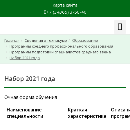
Карта сайта
+7 (34365) 3-50-40
Навиг
Главная
Сведения о техникуме
Образование
Программы среднего профессионального образования
Программы подготовки специалистов среднего звена
Набор 2021 года
Набор 2021 года
Очная форма обучения
Наименование
Краткая
Описан
специальности
характеристика
програ