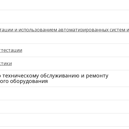
тации и использованием автоматизированных систем 
ттестации
ктики
о техническому обслуживанию и ремонту
кого оборудования