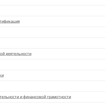
ртификация
ой деятельности
ки
тельности и финансовой грамотности