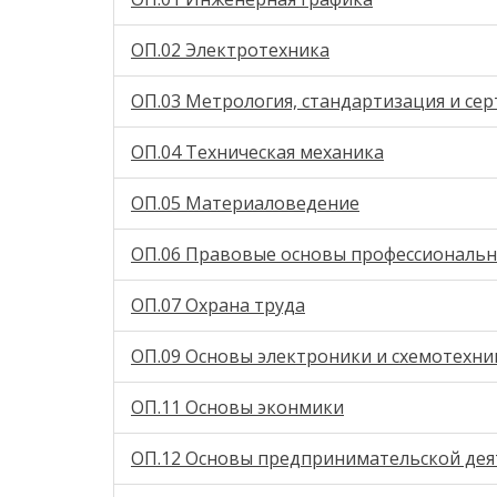
ОП.02 Электротехника
ОП.03 Метрология, стандартизация и се
ОП.04 Техническая механика
ОП.05 Материаловедение
ОП.06 Правовые основы профессиональн
ОП.07 Охрана труда
ОП.09 Основы электроники и схемотехни
ОП.11 Основы эконмики
ОП.12 Основы предпринимательской дея