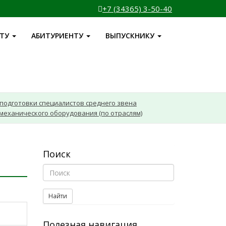
+7 (34365) 3-50-40
НТУ
АБИТУРИЕНТУ
ВЫПУСКНИКУ
подготовки специалистов среднего звена
омеханического оборудования (по отраслям)
Поиск
Найти
Полезная навигация