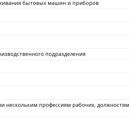
уживания бытовых машин и приборов
оизводственного подразделения
ли нескольким профессиям рабочих, должностям