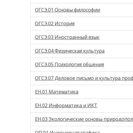
ОГСЭ.01 Основы философии
ОГСЭ.02 История
ОГСЭ.03 Иностранный язык
ОГСЭ.04 Физическая культура
ОГСЭ.05 Психология общения
ОГСЭ.07 Деловое письмо и культура про
ЕН.01 Математика
ЕН.02 Информатика и ИКТ
ЕН.03 Экологические основы природопо
ОП.01 Инженерная графика