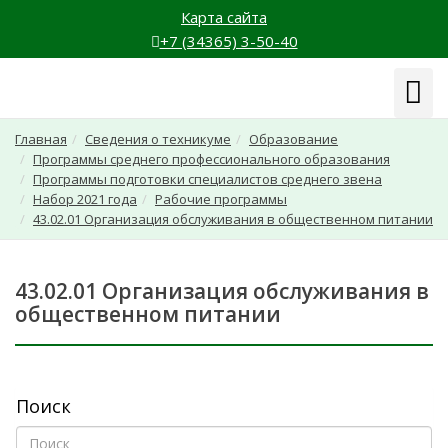
Карта сайта
+7 (34365) 3-50-40
Навиг
Главная
Сведения о техникуме
Образование
Программы среднего профессионального образования
Программы подготовки специалистов среднего звена
Набор 2021 года
Рабочие программы
43.02.01 Организация обслуживания в общественном питании
43.02.01 Организация обслуживания в
общественном питании
Поиск