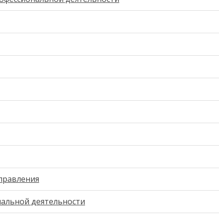
правления
нальной деятельности