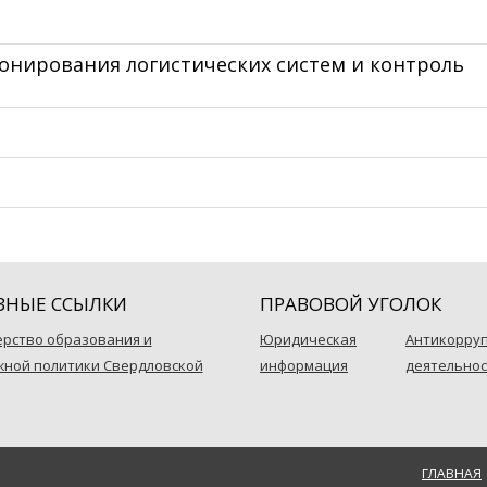
онирования логистических систем и контроль
ЗНЫЕ ССЫЛКИ
ПРАВОВОЙ УГОЛОК
рство образования и
Юридическая
Антикорру
ной политики Свердловской
информация
деятельнос
ГЛАВНАЯ