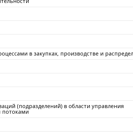
ятельности
оцессами в закупках, производстве и распреде
аций (подразделений) в области управления
 потоками