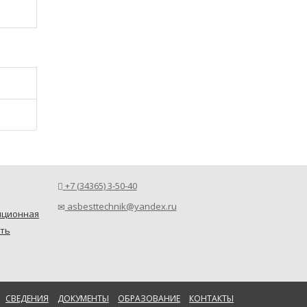
+7 (34365) 3-50-40
asbesttechnik@yandex.ru
пционная
ть
СВЕДЕНИЯ
ДОКУМЕНТЫ
ОБРАЗОВАНИЕ
КОНТАКТЫ