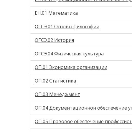
ЕН.01 Математика
ОГСЭ.01 Основы философии
ОГСЭ.02 История
ОГСЭ.04 Физическая культура
ОП.01 Экономика организации
ОП.02 Статистика
ОП.03 Менеджмент
ОП.04 Документационнон обеспечение у
ОП.05 Правовое обеспечение профессио