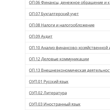
ОП.06 Финансы, денежное обращение и 
ОП.07 Бухгалтерский учет
ОП.08 Налоги и налогообложение
ОП.09 Аудит
ОП.10 Анализ финансово-хозяйственной 
ОП.12 Деловые коммуникации
ОП.13 Внешнеэкономическая деятельнос
ОУП.01 Русский язык
ОУП.02 Литература
ОУП.03 Иностранный язык