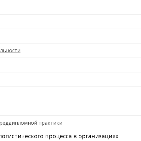
ельности
преддипломной практики
логистического процесса в организациях