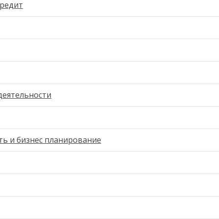
кредит
деятельности
ть и бизнес планирование