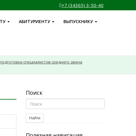
+7 (34365) 3-50-40
НТУ
АБИТУРИЕНТУ
ВЫПУСКНИКУ
подготовки специалистов среднего звена
Поиск
Найти
Полезная навигация