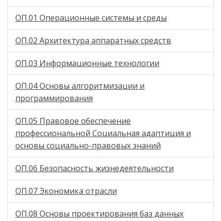
ОП.01 Операционные системы и среды
ОП.02 Архитектура аппаратных средств
ОП.03 Информационные технологии
ОП.04 Основы алгоритмизации и
программирования
ОП.05 Правовое обеспечение
профессиональной Социальная адаптиция и
основы социально-правовых знаний
ОП.06 Безопасность жизнедеятельности
ОП.07 Экономика отрасли
ОП.08 Основы проектирования баз данных