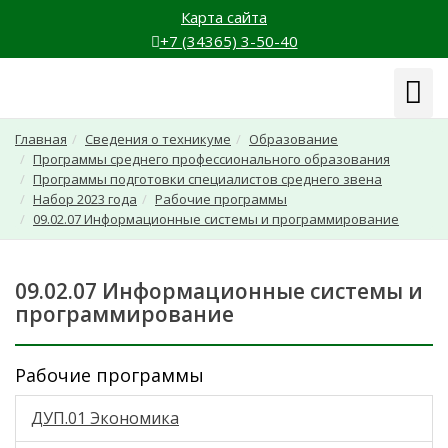
Карта сайта
+7 (34365) 3-50-40
Навиг
Главная
Сведения о техникуме
Образование
Программы среднего профессионального образования
Программы подготовки специалистов среднего звена
Набор 2023 года
Рабочие программы
09.02.07 Информационные системы и программирование
09.02.07 Информационные системы и
программирование
Рабочие программы
ДУП.01 Экономика