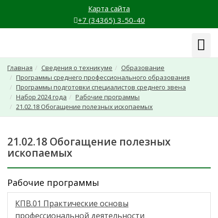
Карта сайта
+7 (34365) 3-50-40
Навиг
Главная
Сведения о техникуме
Образование
Программы среднего профессионального образования
Программы подготовки специалистов среднего звена
Набор 2024 года
Рабочие программы
21.02.18 Обогащение полезных ископаемых
21.02.18 Обогащение полезных
ископаемых
Рабочие программы
КПВ.01 Практические основы
профессиональной деятельности