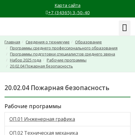
Карта сайта
+7 (34365) 3-50-40
Навиг
Главная
Сведения о техникуме
Образование
Программы среднего профессионального образования
Программы подготовки специалистов среднего звена
Набор 2025 года
Рабочие программы
20.02.04 Пожарная безопасность
20.02.04 Пожарная безопасность
Рабочие программы
ОП.01 Инженерная графика
ОП.02 Техническая механика