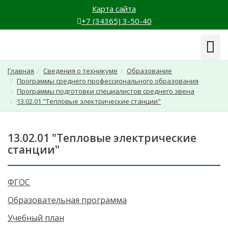
Карта сайта
+7 (34365) 3-50-40
Навиг
Главная
Сведения о техникуме
Образование
Программы среднего профессионального образования
Программы подготовки специалистов среднего звена
13.02.01 "Тепловые электрические станции"
13.02.01 "Тепловые электрические
станции"
ФГОС
Образовательная программа
Учебный план