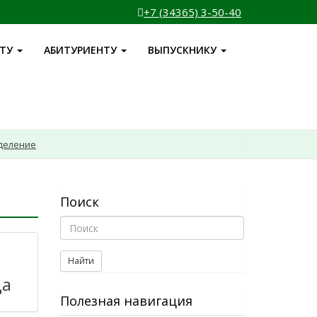
+7 (34365) 3-50-40
НТУ
АБИТУРИЕНТУ
ВЫПУСКНИКУ
деление
Поиск
Найти
да
Полезная навигация