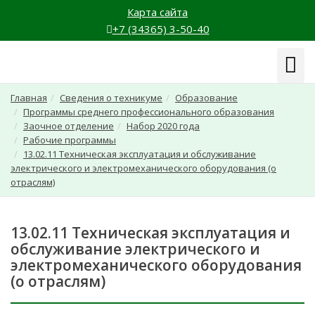
Карта сайта
+7 (34365) 3-50-40
Навиг
Главная
Сведения о техникуме
Образование
Программы среднего профессионального образования
Заочное отделение
Набор 2020 года
Рабочие программы
13.02.11 Техническая эксплуатация и обслуживание
электрического и электромеханического оборудования (о
отраслям)
13.02.11 Техническая эксплуатация и
обслуживание электрического и
электромеханического оборудования
(о отраслям)