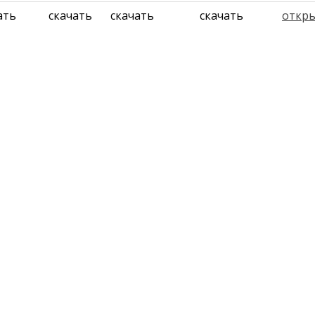
ать
скачать
скачать
скачать
откр