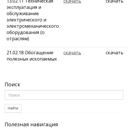
13.02.11 Техническая
скачать
скачать
эксплуатация и
обслуживание
электрического и
электромеханического
оборудования (о
отраслям)
21.02.18 Обогащение
скачать
скачать
полезных ископаемых
Поиск
Найти
Полезная навигация