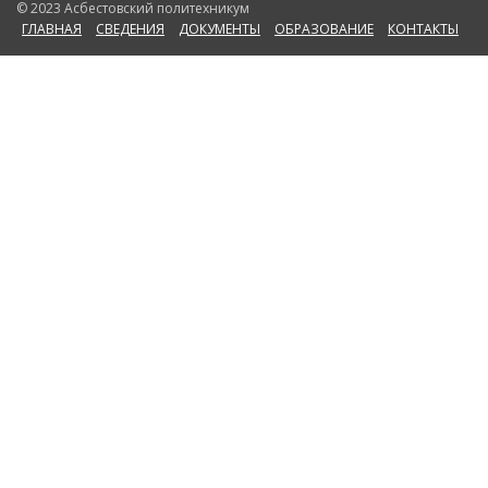
© 2023 Асбестовский политехникум
ГЛАВНАЯ
СВЕДЕНИЯ
ДОКУМЕНТЫ
ОБРАЗОВАНИЕ
КОНТАКТЫ