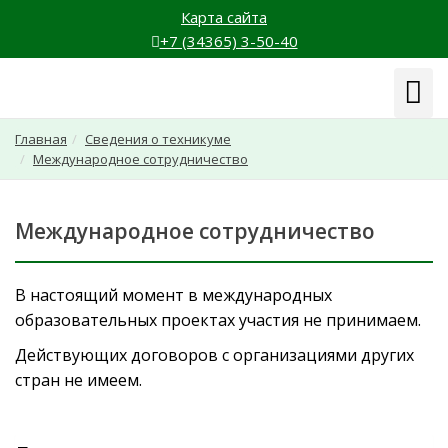
Карта сайта
+7 (34365) 3-50-40
Навиг
Главная
Сведения о техникуме
Международное сотрудничество
Международное сотрудничество
В настоящий момент в международных
образовательных проектах участия не принимаем.
Действующих договоров с организациями других
стран не имеем.