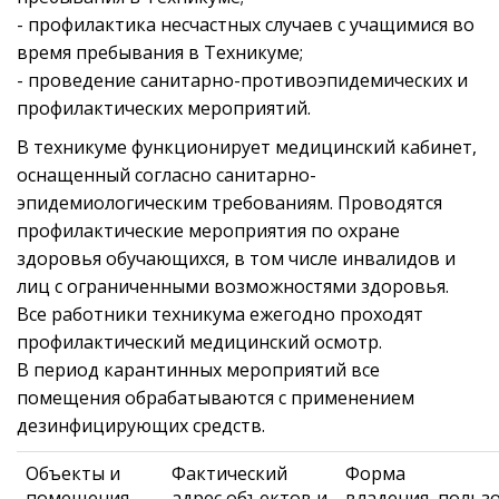
- профилактика несчастных случаев с учащимися во
время пребывания в Техникуме;
- проведение санитарно-противоэпидемических и
профилактических мероприятий.
В техникуме функционирует медицинский кабинет,
оснащенный согласно санитарно-
эпидемиологическим требованиям. Проводятся
профилактические мероприятия по охране
здоровья обучающихся, в том числе инвалидов и
лиц с ограниченными возможностями здоровья.
Все работники техникума ежегодно проходят
профилактический медицинский осмотр.
В период карантинных мероприятий все
помещения обрабатываются с применением
дезинфицирующих средств.
Объекты и
Фактический
Форма
помещения
адрес объектов и
владения, польз