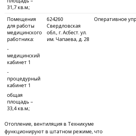
площадь –
31,7 кв.м.;
Помещения
624260
Оперативное уп
для работы
Свердловская
медицинского
обл., г. Асбест. ул.
работника:
им. Чапаева, д. 28
-
медицинский
кабинет 1
-
процедурный
кабинет 1
общая
площадь –
33,4 кв.м.;
Отопление, вентиляция в Техникуме
функционируют в штатном режиме, что