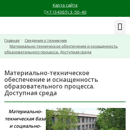
Карта сайта
+7 (34365) 3-50-40
Навиг
Главная
Сведения о техникуме
Материально-техническое обеспечение и оснащенность
образовательного процесса. Доступная среда
Материально-техническое
обеспечение и оснащенность
образовательного процесса.
Доступная среда
Материально-
техническая база
и социально-