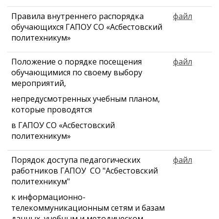
Правила внутреннего распорядка
файл
обучающихся ГАПОУ СО «Асбестовский
политехникум»
Положение о порядке посещения
файл
обучающимися по своему выбору
мероприятий,
непредусмотренных учебным планом,
которые проводятся
в ГАПОУ СО «Асбестовский
политехникум»
Порядок доступа педагогических
файл
работников ГАПОУ СО "Асбестовский
политехникум"
к информационно-
телекоммуникационным сетям и базам
данных, учебным и методическом