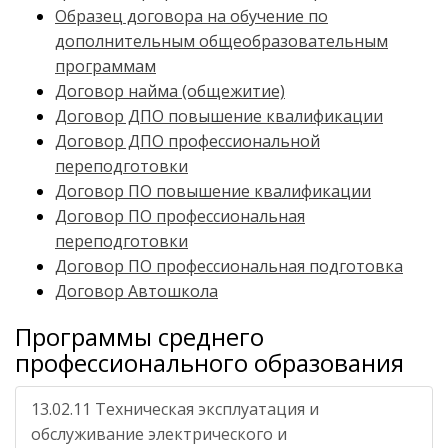
Образец договора на обучение по
дополнительным общеобразовательным
программам
Договор найма (общежитие)
Договор ДПО повышение квалификации
Договор ДПО профессиональной
переподготовки
Договор ПО повышение квалификации
Договор ПО профессиональная
переподготовки
Договор ПО профессиональная подготовка
Договор Автошкола
Программы среднего
профессионального образования
13.02.11 Техническая эксплуатация и
обслуживание электрического и