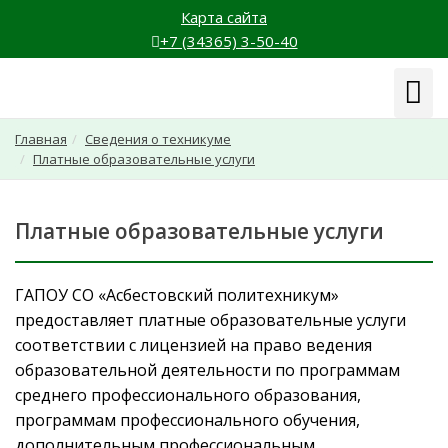
Карта сайта
+7 (34365) 3-50-40
Навиг
Главная
Сведения о техникуме
Платные образовательные услуги
Платные образовательные услуги
ГАПОУ СО «Асбестовский политехникум»
предоставляет платные образовательные услуги
соответствии с лицензией на право ведения
образовательной деятельности по программам
среднего профессионального образования,
программам профессионального обучения,
дополнительным профессиональным