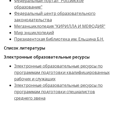
Федеральный портал "Российское
образование"
Федеральный центр образовательного
законодательства
Мегаэнциклопедия "КИРИЛЛА И МЕФОДИЯ"
Мир энциклопедий
Президентская библиотека им. Ельцина Б.Н.
Список литературы
Электронные образовательные ресурсы
Электронные образовательные ресурсы по
программам подготовки квалифицированных
рабочих и служащих
Электронные образовательные ресурсы по
программам подготовки специалистов
среднего звена