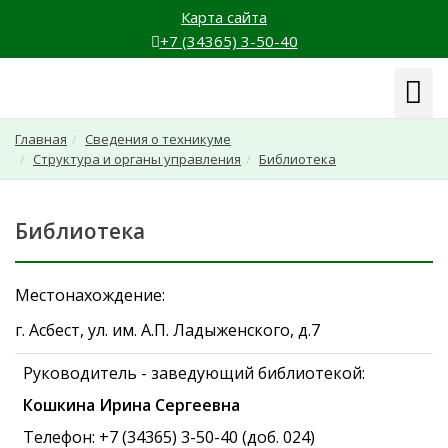
Карта сайта
+7 (34365) 3-50-40
Навиг
Главная
Сведения о техникуме
Структура и органы управления
Библиотека
Библиотека
Местонахождение:
г. Асбест, ул. им. А.П. Ладыженского, д.7
Руководитель - заведующий библиотекой:
Кошкина Ирина Сергеевна
Телефон: +7 (34365) 3-50-40 (доб. 024)