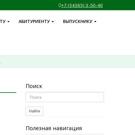
+7 (34365) 3-50-40
НТУ
АБИТУРИЕНТУ
ВЫПУСКНИКУ
и
Поиск
Найти
Полезная навигация