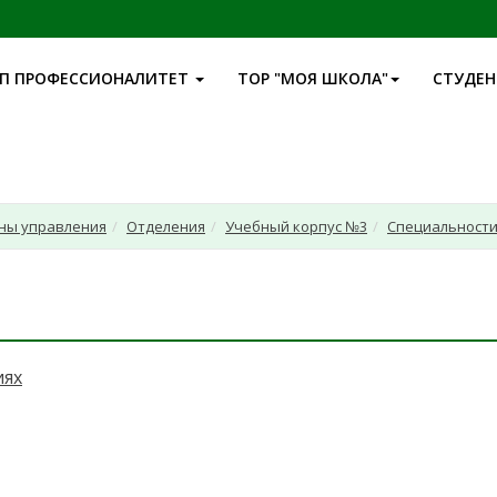
П ПРОФЕССИОНАЛИТЕТ
ТОР "МОЯ ШКОЛА"
СТУДЕ
аны управления
Отделения
Учебный корпус №3
Специальност
иях