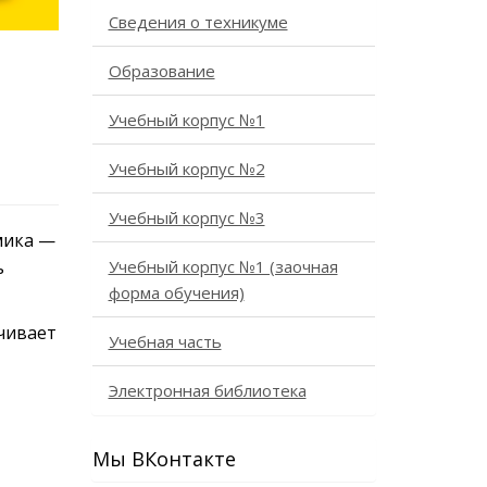
Сведения о техникуме
Образование
Учебный корпус №1
Учебный корпус №2
Учебный корпус №3
мика —
ь
Учебный корпус №1 (заочная
форма обучения)
чивает
Учебная часть
Электронная библиотека
Мы ВКонтакте