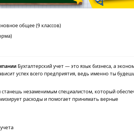
новное общее (9 классов)
орма)
мпании
Бухгалтерский учет — это язык бизнеса, а эконо
зависит успех всего предприятия, ведь именно ты будеш
ы станешь незаменимым специалистом, который обеспе
мизирует расходы и помогает принимать верные
 учета