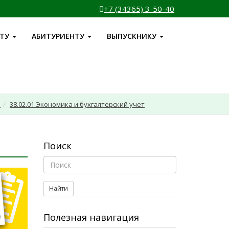
+7 (34365) 3-50-40
НТУ
АБИТУРИЕНТУ
ВЫПУСКНИКУ
и
38.02.01 Экономика и бухгалтерский учет
Поиск
Найти
Полезная навигация