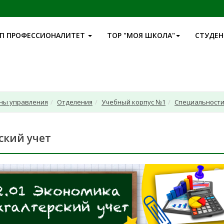
П ПРОФЕССИОНАЛИТЕТ
ТОР "МОЯ ШКОЛА"
СТУДЕ
аны управления
Отделения
Учебный корпус №1
Специальност
ский учет