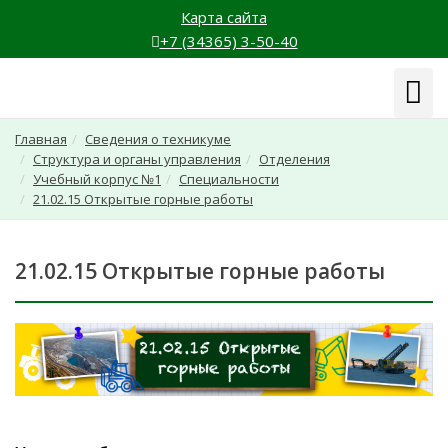
Карта сайта
+7 (34365) 3-50-40
Навиг
Главная
Сведения о техникуме
Структура и органы управления
Отделения
Учебный корпус №1
Специальности
21.02.15 Открытые горные работы
21.02.15 Открытые горные работы