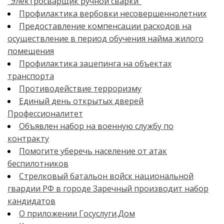
"Электросварщик ручной сварки"
Профилактика вербовки несовершеннолетних
Предоставление компенсации расходов на
осуществление в период обучения найма жилого
помещения
Профилактика зацепинга на объектах
транспорта
Противодействие терроризму
Единый день открытых дверей
Профессионалитет
Объявлен набор на военную службу по
контракту
Помогите уберечь население от атак
беспилотников
Стрелковый батальон войск национальной
гвардии РФ в городе Заречный производит набор
кандидатов
О приложении Госуслуги.Дом