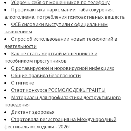
Уберечь себя от мошенников по телефону
Профилактика наркомании, табакокурения,
алкоголизма, потребления психоактивных веществ
ФСБ силовики выступили с официальным
заявлением
Опрос об использовании новых технологий в
деятельности
Как не стать жертвой мошенников и
пособником преступников
О ротавирусной и норовирусной инфекциях
Общие правила безопасности
О гигиене
Старт конкурса РОСМОЛОДЕЖЬ.ГРАНТЫ
Материалы для профилактики деструктивного
поведения
Диктант здоровья
Стартовала регистрация на Международный
фестиваль молодёжи - 2026!