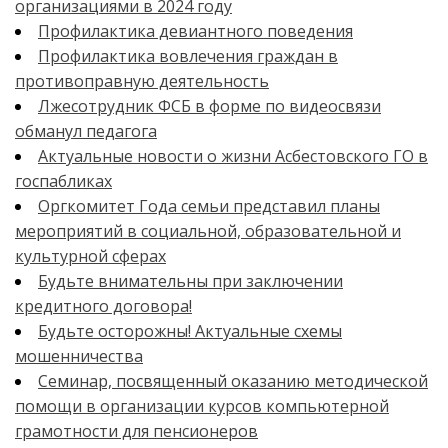
организациями в 2024 году
Профилактика девиантного поведения
Профилактика вовлечения граждан в
противоправную деятельность
Лжесотрудник ФСБ в форме по видеосвязи
обманул педагога
Актуальные новости о жизни Асбестовского ГО в
госпабликах
Оргкомитет Года семьи представил планы
мероприятий в социальной, образовательной и
культурной сферах
Будьте внимательны при заключении
кредитного договора!
Будьте осторожны! Актуальные схемы
мошенничества
Семинар, посвященный оказанию методической
помощи в организации курсов компьютерной
грамотности для пенсионеров