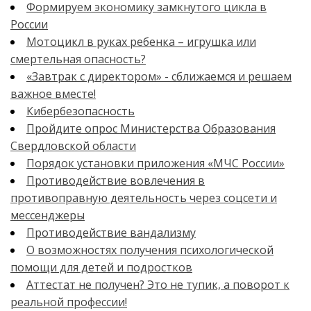
Формируем экономику замкнутого цикла в
России
Мотоцикл в руках ребенка – игрушка или
смертельная опасность?
«Завтрак с директором» - сближаемся и решаем
важное вместе!
Кибербезопасность
Пройдите опрос Министерства Образования
Свердловской области
Порядок установки приложения «МЧС России»
Противодействие вовлечения в
противоправную деятельность через соцсети и
мессенджеры
Противодействие вандализму
О возможностях получения психологической
помощи для детей и подростков
Аттестат не получен? Это не тупик, а поворот к
реальной профессии!