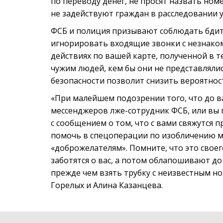
по переводу денег, не просят назвать ном
не задействуют граждан в расследовании у
ФСБ и полиция призывают соблюдать бдит
игнорировать входящие звонки с незнако
действиях по вашей карте, полученной в 
чужим людей, кем бы они не представляли
безопасности позволит снизить вероятно
«При малейшем подозрении того, что до в
мессенджеров лже-сотрудник ФСБ, или вы 
с сообщением о том, что с вами свяжутся
помочь в спецоперации по изобличению 
«доброжелателям». Помните, что это своег
заботятся о вас, а потом облапошивают до
прежде чем взять трубку с неизвестным н
Горелых и Алина Казанцева.