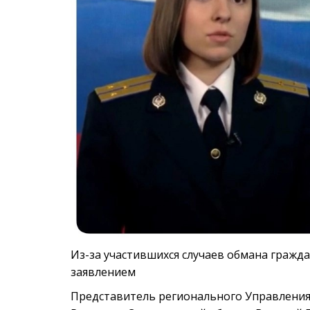
Из-за участившихся случаев обмана гражд
заявлением
Представитель регионального Управления