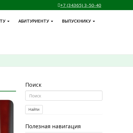
+7 (34365) 3-50-40
НТУ
АБИТУРИЕНТУ
ВЫПУСКНИКУ
Поиск
Найти
Полезная навигация