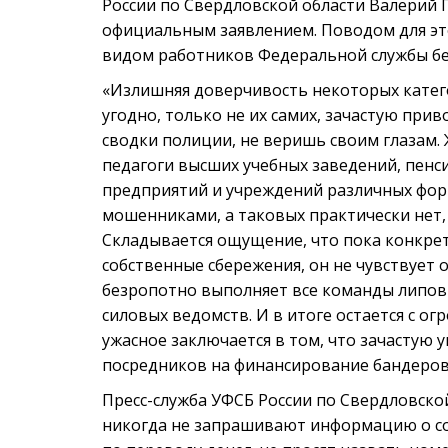
России по Свердловской области Валерий 
официальным заявлением. Поводом для эт
видом работников Федеральной службы бе
«Излишняя доверчивость некоторых катего
угодно, только не их самих, зачастую пр
сводки полиции, не веришь своим глазам.
педагоги высших учебных заведений, пенс
предприятий и учреждений различных форм 
мошенниками, а таковых практически нет
Складывается ощущение, что пока конкрет
собственные сбережения, он не чувствует 
безропотно выполняет все команды липовы
силовых ведомств. И в итоге остается с о
ужасное заключается в том, что зачастую 
посредников на финансирование бандеровц
Пресс-служба УФСБ России по Свердловско
никогда не запрашивают информацию о со