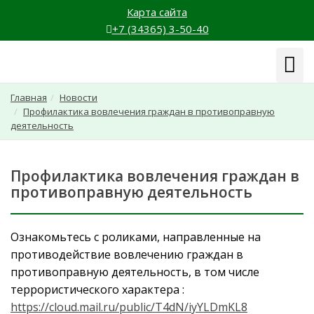
Карта сайта
+7 (34365) 3-50-40
Навиг
Главная
Новости
Профилактика вовлечения граждан в противоправную
деятельность
Профилактика вовлечения граждан в
противоправную деятельность
Ознакомьтесь с роликами, направленные на
противодействие вовлечению граждан в
противоправную деятельность, в том числе
террористического характера :
https://cloud.mail.ru/public/T4dN/iyYLDmKL8