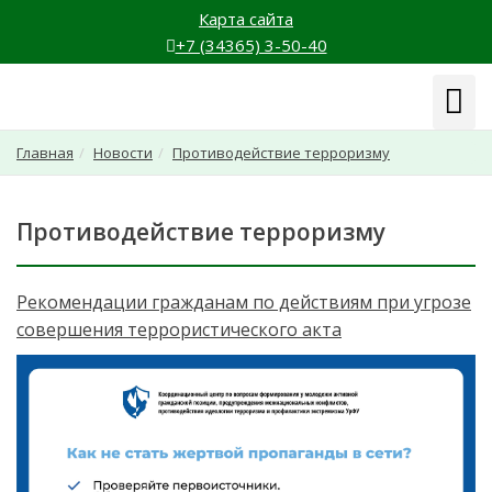
Карта сайта
+7 (34365) 3-50-40
Навиг
Главная
Новости
Противодействие терроризму
Противодействие терроризму
Рекомендации гражданам по действиям при угрозе
совершения террористического акта