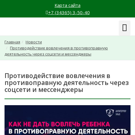
Карта сайта
+7 (34365) 3-50-40
Навиг
Главная
Новости
Противодействие вовлечения в противоправную
деятельность через соцсети и мессенджеры
Противодействие вовлечения в
противоправную деятельность через
соцсети и мессенджеры