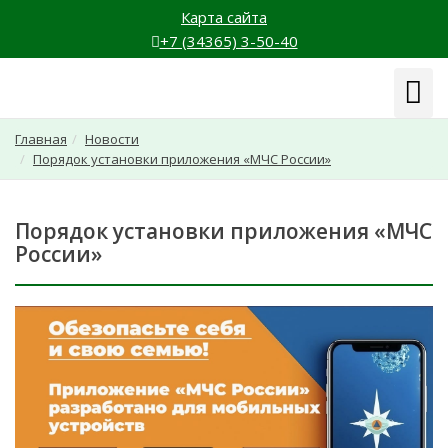
Карта сайта
+7 (34365) 3-50-40
Навиг
Главная
Новости
Порядок установки приложения «МЧС России»
Порядок установки приложения «МЧС
России»