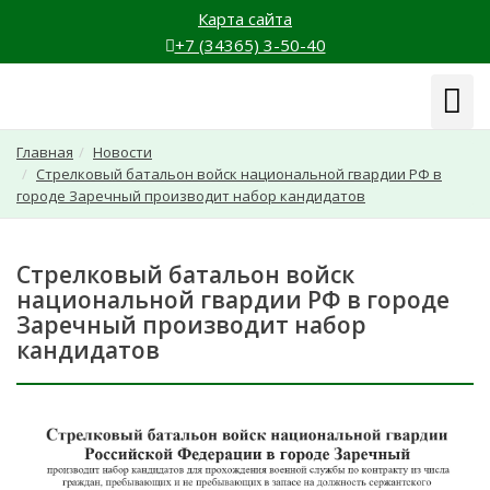
Карта сайта
+7 (34365) 3-50-40
Навиг
Главная
Новости
Стрелковый батальон войск национальной гвардии РФ в
городе Заречный производит набор кандидатов
Стрелковый батальон войск
национальной гвардии РФ в городе
Заречный производит набор
кандидатов