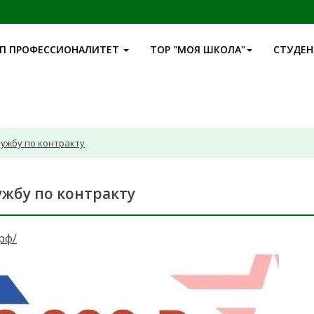
П ПРОФЕССИОНАЛИТЕТ
ТОР "МОЯ ШКОЛА"
СТУДЕ
ужбу по контракту
ужбу по контракту
рф/