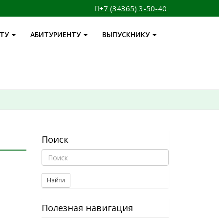
+7 (34365) 3-50-40
НТУ
АБИТУРИЕНТУ
ВЫПУСКНИКУ
Поиск
Найти
Полезная навигация