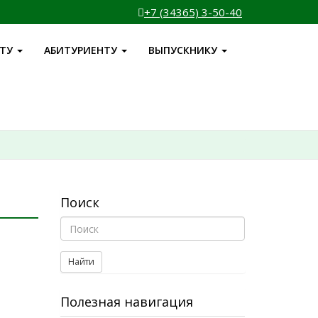
+7 (34365) 3-50-40
НТУ
АБИТУРИЕНТУ
ВЫПУСКНИКУ
Поиск
Найти
Полезная навигация