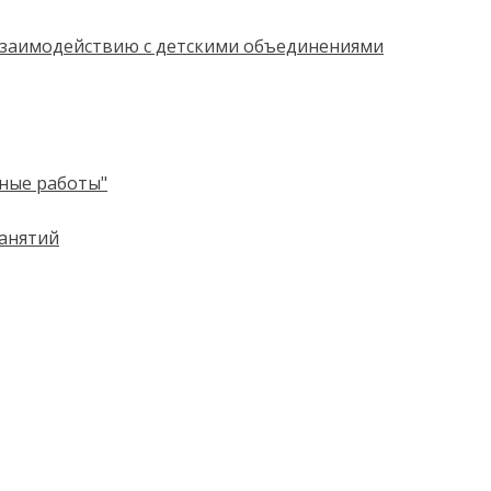
взаимодействию с детскими объединениями
ные работы"
занятий