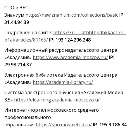
СПО в ЭБС
Знаниум
https://new.znanium.com/collections/basic
IP:
31.44.94.39
Подробнее на сайте:
https://xn----dtbhthpdbkkaet.xn–
p1ai/articles/81165/
IP: 193.124.206.248
Информационный ресурс издательского центра
«Академия»
https://www.academia-moscow.ru/
IP:
79.98.214.37
Электронная библиотека Издательского центра
«Академия»
https://academia-library.ru/
Система электронного обучения «Академия-Медиа
3.5»
https://elearning.academia-moscow.ru/
Интернет-портал московского среднего
профессионального
образования
https://spo.mosmetod.ru/
IP: 195.9.186.84