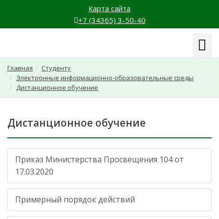
Карта сайта
+7 (34365) 3-50-40
Навиг
Главная
Студенту
Электронные информационно-образовательные среды
Дистанционное обучение
Дистанционное обучение
Приказ Министерства Просвещения 104 от
17.03.2020
Примерный порядок действий