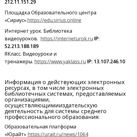
212.11.151.29
Площадка Образовательного центра
«Сириус».
https://edu.sirius.online
Интернет урок. Библиотека
видеоуроков.
https://interneturok.ru
IP:
52.213.188.189
ЯКласс. Видеоуроки и
тренажеры.
https://www.yaklass.ru
IP: 13.107.246.10
Информация о действующих электронных
ресурсах, в том числе электронных
библиотечных системах, предоставляемых
организациями,
осуществляющимииздательскую
деятельность для системы среднего
профессионального образования:
Образовательная платформа
«Юрайт»
https://urait.ru/news/1064