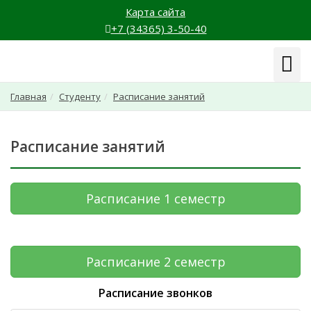
Карта сайта
+7 (34365) 3-50-40
Навиг
Главная
Студенту
Расписание занятий
Расписание занятий
Расписание 1 семестр
Расписание 2 семестр
Расписание звонков